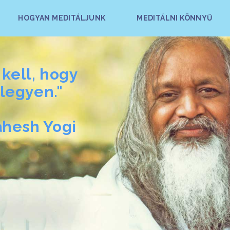
HOGYAN MEDITÁLJUNK
MEDITÁLNI KÖNNYŰ
 kell, hogy
legyen."
ahesh Yogi