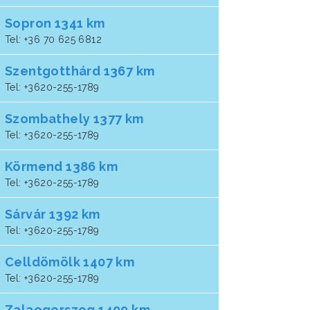
Sopron 1341 km
Tel: +36 70 625 6812
Szentgotthárd 1367 km
Tel: +3620-255-1789
Szombathely 1377 km
Tel: +3620-255-1789
Körmend 1386 km
Tel: +3620-255-1789
Sárvár 1392 km
Tel: +3620-255-1789
Celldömölk 1407 km
Tel: +3620-255-1789
Zalaegerszeg 1409 km