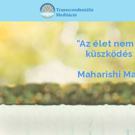
"Az élet nem
küszködés 
Maharishi M