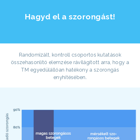
Hagyd el a szorongást!
Randomizált, kontroll csoportos kutatások
összehasonlító elemzése rávilágított arra, hogy a
TM egyedülállóan hatékony a szorongás
enyhítésében.