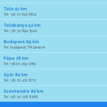
Tata 51 km
Tel: +36 70 625 6812
Tatabánya 52 km
Tel: +36 30 894 7940
Budapest 69 km
Tel: budapesti TM tanárok
Pápa 78 km
Tel: +3620-255-1789
Győr 82 km
Tel: +36 20 472 8771
Szentendre 82 km
Tel: +36 30 228 8366