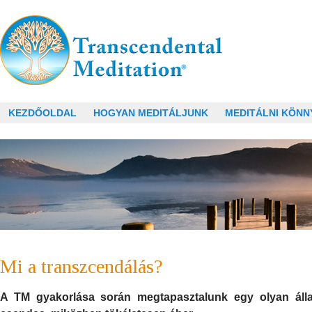
KEZDŐOLDAL
HOGYAN MEDITÁLJUNK
MEDITÁLNI KÖNN
Mi a transzcendálás?
A TM gyakorlása során megtapasztalunk egy olyan álla